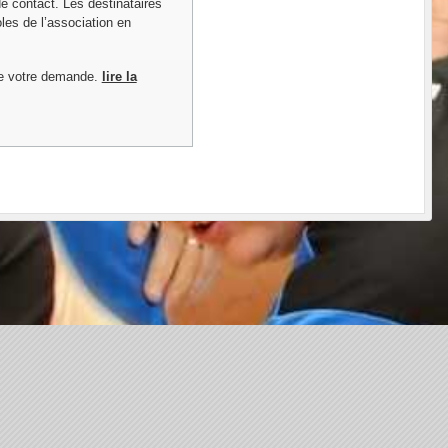
de contact. Les destinataires
les de l’association en
de votre demande.
lire la