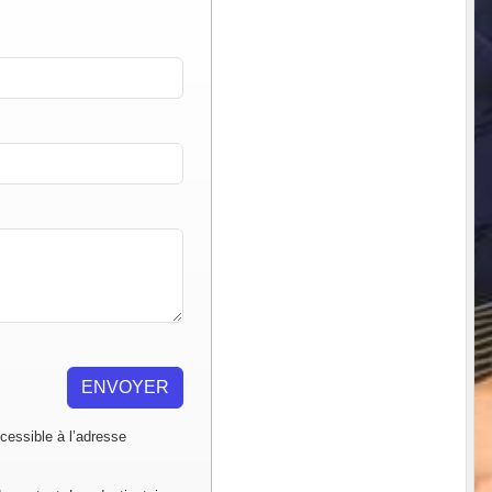
ENVOYER
essible à l’adresse