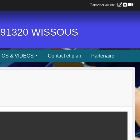
Participer au site :
n, 91320 WISSOUS
OS & VIDÉOS
Contact et plan
Partenaire