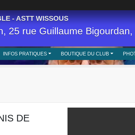
LE - ASTT WISSOUS
, 25 rue Guillaume Bigourda
INFOS PRATIQUES
BOUTIQUE DU CLUB
PHOT
NIS DE