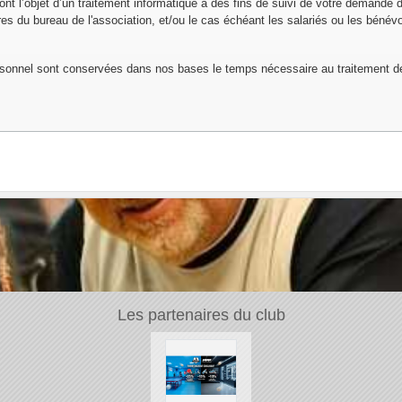
font l’objet d’un traitement informatique à des fins de suivi de votre demande 
 du bureau de l'association, et/ou le cas échéant les salariés ou les bénévo
sonnel sont conservées dans nos bases le temps nécessaire au traitement 
Les partenaires du club