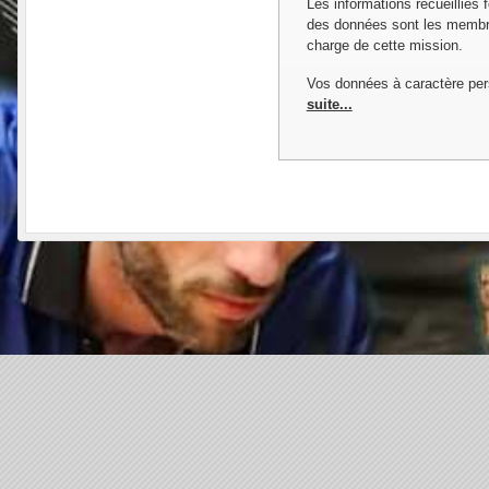
Les informations recueillies 
des données sont les membres
charge de cette mission.
Vos données à caractère per
suite...