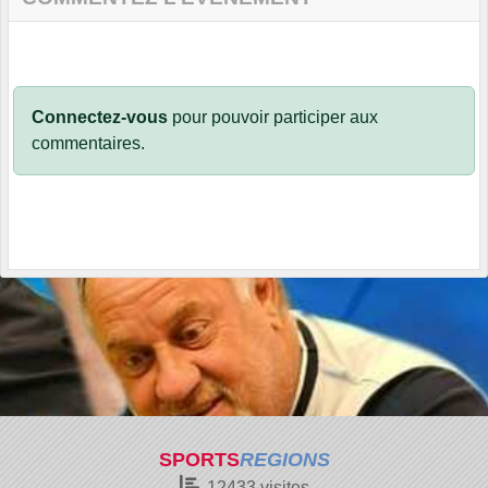
Connectez-vous
pour pouvoir participer aux
commentaires.
SPORTS
REGIONS
12433
visites