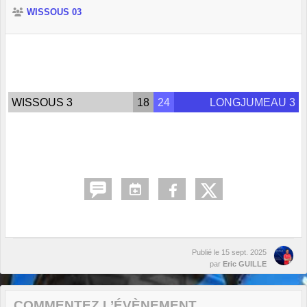
WISSOUS 03
WISSOUS 3
18
24
LONGJUMEAU 3
Publié le
15 sept. 2025
par
Eric GUILLE
COMMENTEZ L’ÉVÈNEMENT