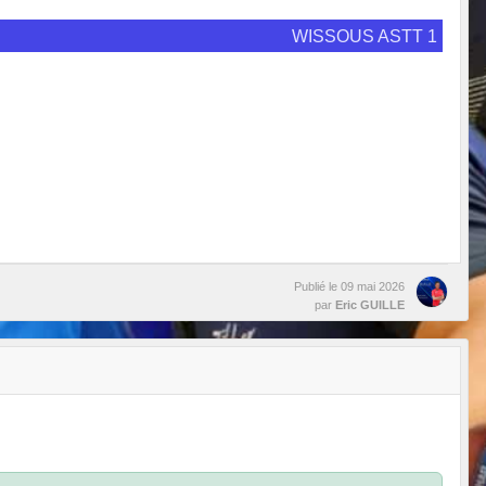
WISSOUS ASTT 1
Publié le
09 mai 2026
par
Eric GUILLE