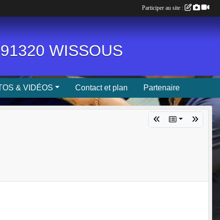
Participer au site :
n, 91320 WISSOUS
OS & VIDÉOS
Contact et plan
Partenaire