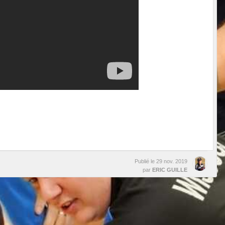
Publié le
29 nov. 2019
par
ERIC GUILLE