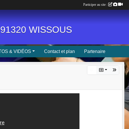
Participer au site :
n, 91320 WISSOUS
OS & VIDÉOS
Contact et plan
Partenaire